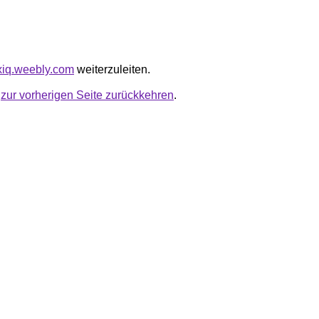
exiq.weebly.com
weiterzuleiten.
u
zur vorherigen Seite zurückkehren
.