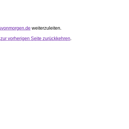
ndsvonmorgen.de
weiterzuleiten.
u
zur vorherigen Seite zurückkehren
.