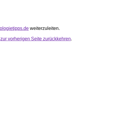
nologietipps.de
weiterzuleiten.
u
zur vorherigen Seite zurückkehren
.