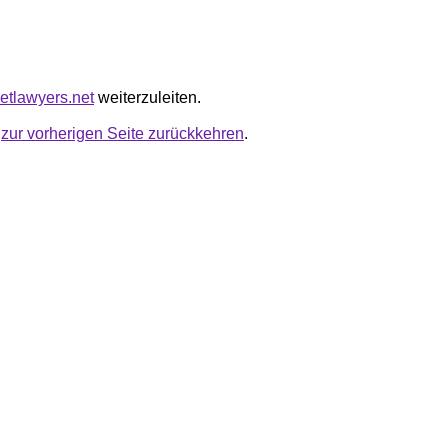
rnetlawyers.net
weiterzuleiten.
u
zur vorherigen Seite zurückkehren
.