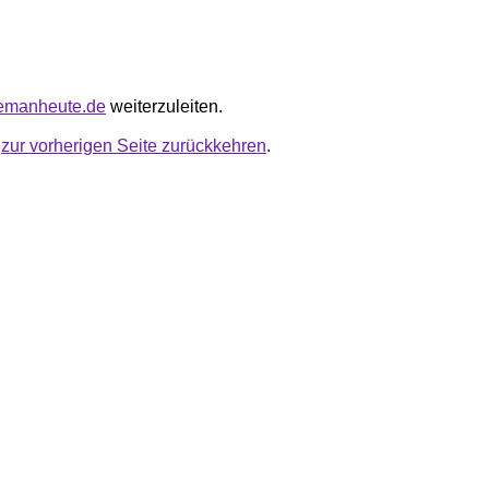
tlemanheute.de
weiterzuleiten.
u
zur vorherigen Seite zurückkehren
.