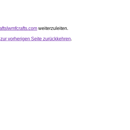
craftslwmfcrafts.com
weiterzuleiten.
u
zur vorherigen Seite zurückkehren
.