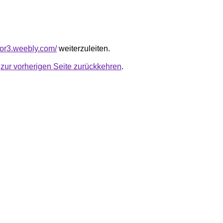
ior3.weebly.com/
weiterzuleiten.
u
zur vorherigen Seite zurückkehren
.