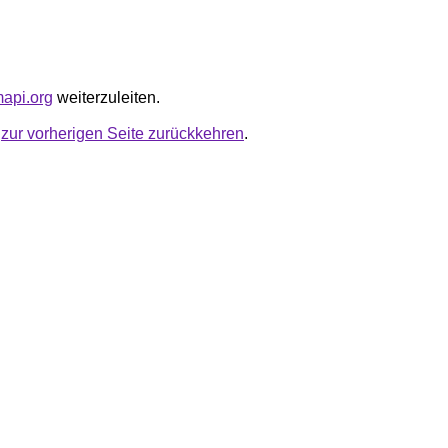
mapi.org
weiterzuleiten.
u
zur vorherigen Seite zurückkehren
.